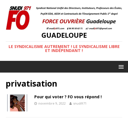
GUADELOUPE
LE SYNDICALISME AUTREMENT ! LE SYNDICALISME LIBRE
ET INDÉPENDANT !
privatisation
Pour qui voter ? FO vous répond !
novembre 9, 2022
snudi971